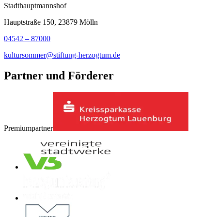
Stadthauptmannshof
Hauptstraße 150, 23879 Mölln
04542 – 87000
kultursommer@stiftung-herzogtum.de
Partner und Förderer
Premiumpartner