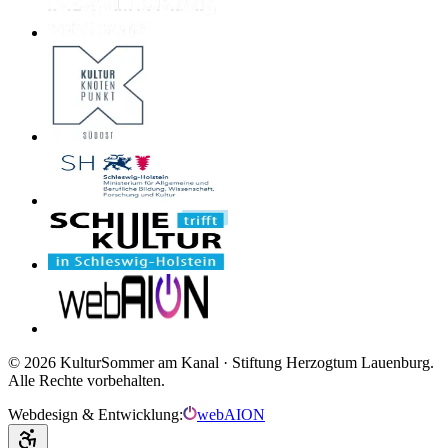
©
2026
KulturSommer am Kanal · Stiftung Herzogtum Lauenburg.
Alle Rechte vorbehalten.
Webdesign & Entwicklung:
webAION