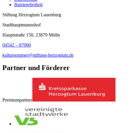
Barrierefreiheit
Stiftung Herzogtum Lauenburg
Stadthauptmannshof
Hauptstraße 150, 23879 Mölln
04542 – 87000
kultursommer@stiftung-herzogtum.de
Partner und Förderer
Premiumpartner